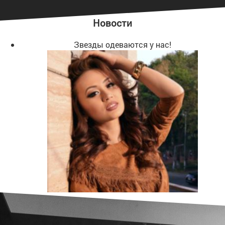
Новости
Звезды одеваются у нас!
Юбка карандаш на
высокой посадке
1300 сом
Поступление вечерних платьев!